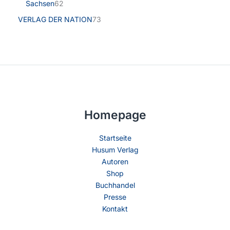
Sachsen
62
VERLAG DER NATION
73
Homepage
Startseite
Husum Verlag
Autoren
Shop
Buchhandel
Presse
Kontakt