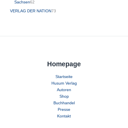
Sachsen
62
VERLAG DER NATION
73
Homepage
Startseite
Husum Verlag
Autoren
Shop
Buchhandel
Presse
Kontakt