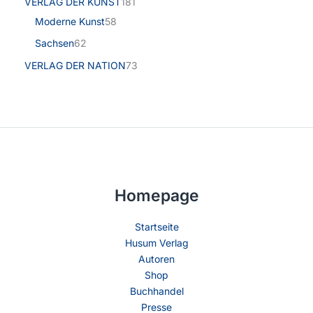
VERLAG DER KUNST
181
Moderne Kunst
58
Sachsen
62
VERLAG DER NATION
73
Homepage
Startseite
Husum Verlag
Autoren
Shop
Buchhandel
Presse