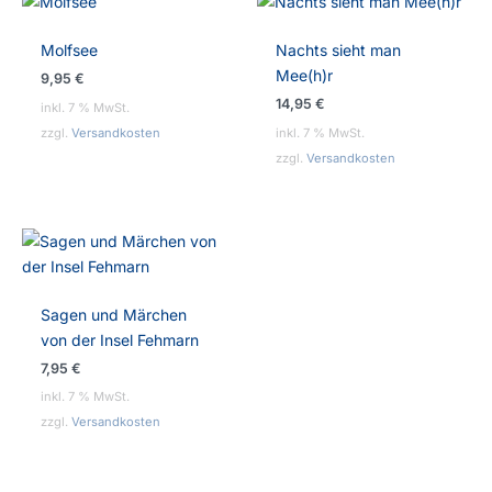
Molfsee
Nachts sieht man
Mee(h)r
9,95
€
14,95
€
inkl. 7 % MwSt.
zzgl.
Versandkosten
inkl. 7 % MwSt.
zzgl.
Versandkosten
Sagen und Märchen
von der Insel Fehmarn
7,95
€
inkl. 7 % MwSt.
zzgl.
Versandkosten