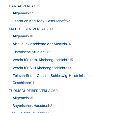
HANSA VERLAG
79
Allgemein
27
Jahrbuch Karl-May-Gesellschaft
52
MATTHIESEN VERLAG
293
Allgemein
38
Abh. zur Geschichte der Medizin
74
Historische Studien
137
Verein für kath. Kirchengeschichte
15
Verein für S-H Kirchengeschichte
13
Zeitschrift der Ges. für Schleswig-Holsteinische
Geschichte
11
TURMSCHREIBER VERLAG
69
Allgemein
65
Bayerisches Hausbuch
3