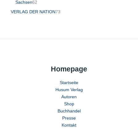
Sachsen
62
VERLAG DER NATION
73
Homepage
Startseite
Husum Verlag
Autoren
Shop
Buchhandel
Presse
Kontakt