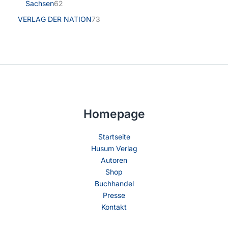
Sachsen
62
VERLAG DER NATION
73
Homepage
Startseite
Husum Verlag
Autoren
Shop
Buchhandel
Presse
Kontakt