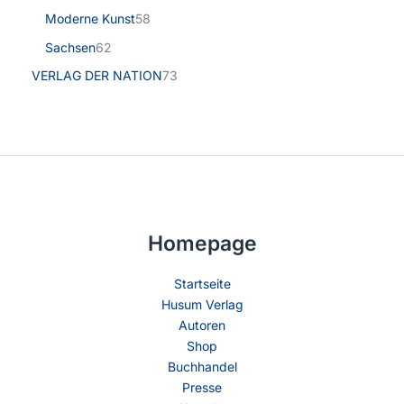
Moderne Kunst
58
Sachsen
62
VERLAG DER NATION
73
Homepage
Startseite
Husum Verlag
Autoren
Shop
Buchhandel
Presse