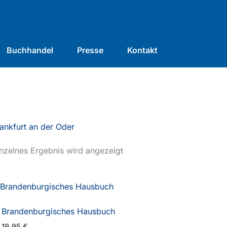
Buchhandel
Presse
Kontakt
ankfurt an der Oder
nzelnes Ergebnis wird angezeigt
Brandenburgisches Hausbuch
19,95
€