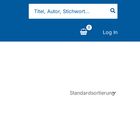
Search
for:
Log In