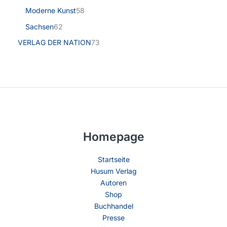
Moderne Kunst
58
Sachsen
62
VERLAG DER NATION
73
Homepage
Startseite
Husum Verlag
Autoren
Shop
Buchhandel
Presse