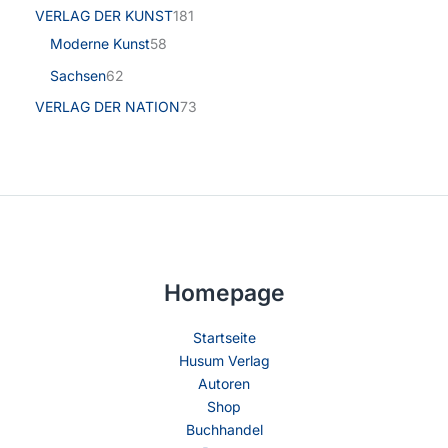
VERLAG DER KUNST
181
Moderne Kunst
58
Sachsen
62
VERLAG DER NATION
73
Homepage
Startseite
Husum Verlag
Autoren
Shop
Buchhandel