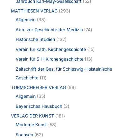
Jahrbuch Karl-May-Gesellschaft
52
MATTHIESEN VERLAG
293
Allgemein
38
Abh. zur Geschichte der Medizin
74
Historische Studien
137
Verein für kath. Kirchengeschichte
15
Verein für S-H Kirchengeschichte
13
Zeitschrift der Ges. für Schleswig-Holsteinische
Geschichte
11
TURMSCHREIBER VERLAG
69
Allgemein
65
Bayerisches Hausbuch
3
VERLAG DER KUNST
181
Moderne Kunst
58
Sachsen
62