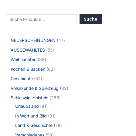
Suche
NEUERSCHEINUNGEN
47
AUSGEWÄHLTES
55
Weihnachten
88
Kochen & Backen
63
Geschichte
52
Volkskunde & Spielzeug
82
Schleswig-Holstein
286
Urlaubsland
81
In Wort und Bild
81
Land & Geschichte
78
Verschiedenes
58