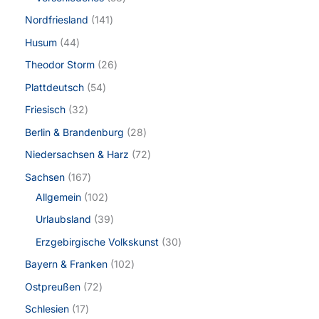
Nordfriesland
141
Husum
44
Theodor Storm
26
Plattdeutsch
54
Friesisch
32
Berlin & Brandenburg
28
Niedersachsen & Harz
72
Sachsen
167
Allgemein
102
Urlaubsland
39
Erzgebirgische Volkskunst
30
Bayern & Franken
102
Ostpreußen
72
Schlesien
17