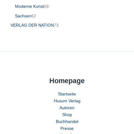
Moderne Kunst
58
Sachsen
62
VERLAG DER NATION
73
Homepage
Startseite
Husum Verlag
Autoren
Shop
Buchhandel
Presse