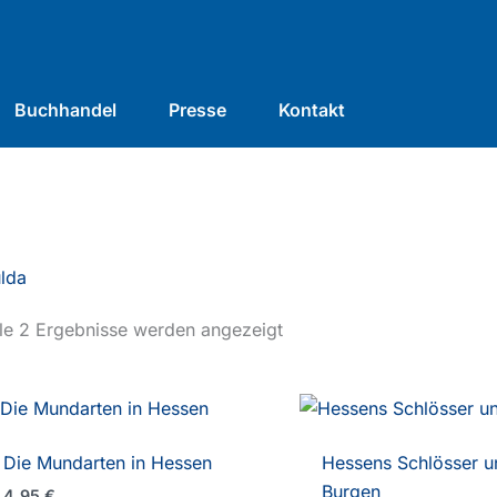
Buchhandel
Presse
Kontakt
lda
le 2 Ergebnisse werden angezeigt
Die Mundarten in Hessen
Hessens Schlösser u
Burgen
4,95
€