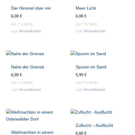
Der Himmel über mir
Meer Licht
6,00
€
6,00
€
inkl. 7 % MwSt.
inkl. 7 % MwSt.
zzgl.
Versandkosten
zzgl.
Versandkosten
Nahe der Grenze
Spuren im Sand
6,00
€
5,95
€
inkl. 7 % MwSt.
inkl. 7 % MwSt.
zzgl.
Versandkosten
zzgl.
Versandkosten
Zuflucht – Ausflucht
Weihnachten in einem
6,00
€