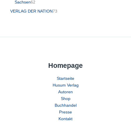
Sachsen
62
VERLAG DER NATION
73
Homepage
Startseite
Husum Verlag
Autoren
Shop
Buchhandel
Presse
Kontakt