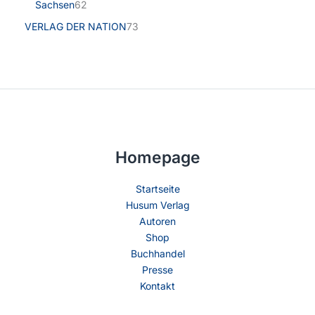
Sachsen
62
VERLAG DER NATION
73
Homepage
Startseite
Husum Verlag
Autoren
Shop
Buchhandel
Presse
Kontakt