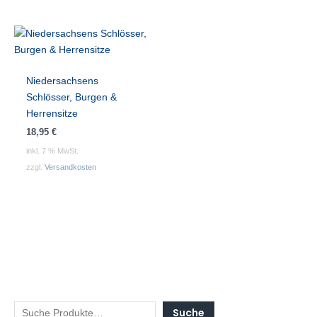
Niedersachsens
Schlösser, Burgen &
Herrensitze
18,95
€
inkl. 7 % MwSt.
zzgl.
Versandkosten
Suche