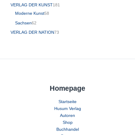
VERLAG DER KUNST
181
Moderne Kunst
58
Sachsen
62
VERLAG DER NATION
73
Homepage
Startseite
Husum Verlag
Autoren
Shop
Buchhandel