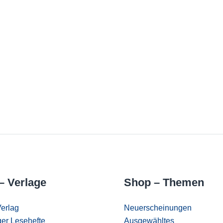
– Verlage
Shop – Themen
erlag
Neuerscheinungen
er Lesehefte
Ausgewähltes