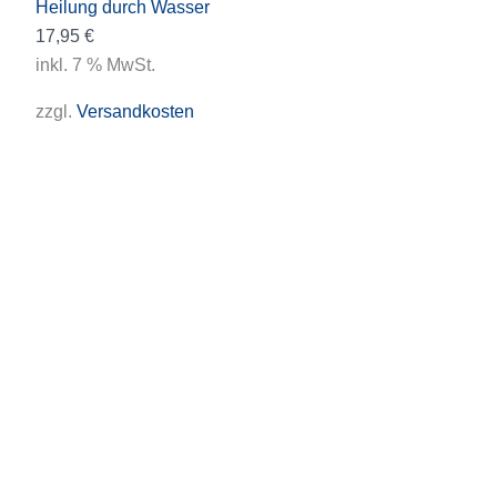
Heilung durch Wasser
17,95
€
inkl. 7 % MwSt.
zzgl.
Versandkosten