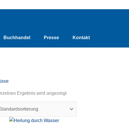
Buchhandel
Presse
Kontakt
üsse
nzelnes Ergebnis wird angezeigt