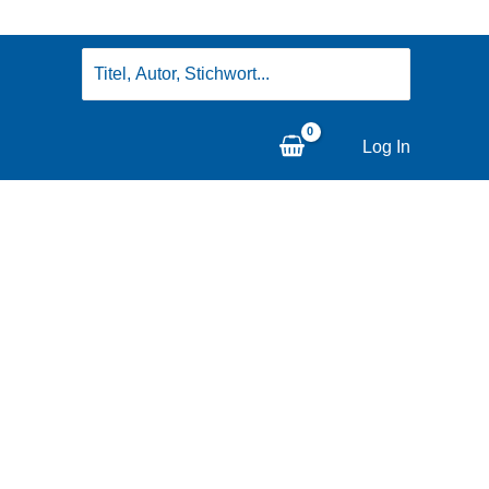
Search
for:
Log In