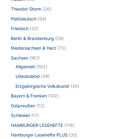
Theodor Storm
26
Plattdeutsch
54
Friesisch
32
Berlin & Brandenburg
28
Niedersachsen & Harz
72
Sachsen
167
Allgemein
102
Urlaubsland
39
Erzgebirgische Volkskunst
30
Bayern & Franken
102
Ostpreußen
72
Schlesien
17
HAMBURGER LESEHEFTE
176
Hamburger Lesehefte PLUS
35