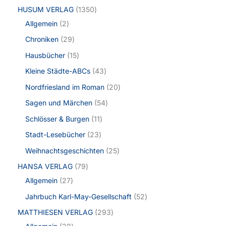
HUSUM VERLAG
1350
Allgemein
2
Chroniken
29
Hausbücher
15
Kleine Städte-ABCs
43
Nordfriesland im Roman
20
Sagen und Märchen
54
Schlösser & Burgen
11
Stadt-Lesebücher
23
Weihnachtsgeschichten
25
HANSA VERLAG
79
Allgemein
27
Jahrbuch Karl-May-Gesellschaft
52
MATTHIESEN VERLAG
293