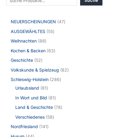
Suche
NEUERSCHEINUNGEN
47
AUSGEWÄHLTES
55
Weihnachten
88
Kochen & Backen
63
Geschichte
52
Volkskunde & Spielzeug
82
Schleswig-Holstein
286
Urlaubsland
81
In Wort und Bild
81
Land & Geschichte
78
Verschiedenes
58
Nordfriesland
141
Husum
44