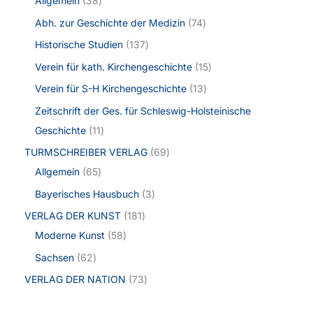
Allgemein
38
Abh. zur Geschichte der Medizin
74
Historische Studien
137
Verein für kath. Kirchengeschichte
15
Verein für S-H Kirchengeschichte
13
Zeitschrift der Ges. für Schleswig-Holsteinische
Geschichte
11
TURMSCHREIBER VERLAG
69
Allgemein
65
Bayerisches Hausbuch
3
VERLAG DER KUNST
181
Moderne Kunst
58
Sachsen
62
VERLAG DER NATION
73