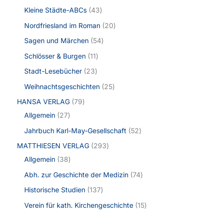
Kleine Städte-ABCs
43
Nordfriesland im Roman
20
Sagen und Märchen
54
Schlösser & Burgen
11
Stadt-Lesebücher
23
Weihnachtsgeschichten
25
HANSA VERLAG
79
Allgemein
27
Jahrbuch Karl-May-Gesellschaft
52
MATTHIESEN VERLAG
293
Allgemein
38
Abh. zur Geschichte der Medizin
74
Historische Studien
137
Verein für kath. Kirchengeschichte
15