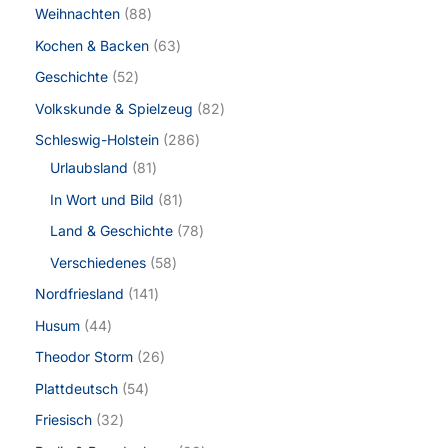
Weihnachten
88
Kochen & Backen
63
Geschichte
52
Volkskunde & Spielzeug
82
Schleswig-Holstein
286
Urlaubsland
81
In Wort und Bild
81
Land & Geschichte
78
Verschiedenes
58
Nordfriesland
141
Husum
44
Theodor Storm
26
Plattdeutsch
54
Friesisch
32