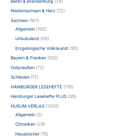
Berlin & Brandenburg
28
Niedersachsen & Harz
72
Sachsen
167
Allgemein
102
Urlaubsland
39
Erzgebirgische Volkskunst
30
Bayern & Franken
102
Ostpreußen
72
Schlesien
17
HAMBURGER LESEHEFTE
176
Hamburger Lesehefte PLUS
35
HUSUM VERLAG
1350
Allgemein
2
Chroniken
29
Hausbücher
15