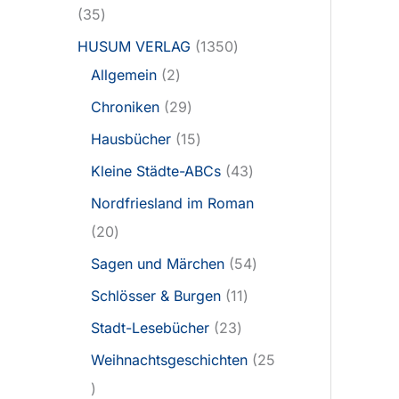
35
HUSUM VERLAG
1350
Allgemein
2
Chroniken
29
Hausbücher
15
Kleine Städte-ABCs
43
Nordfriesland im Roman
20
Sagen und Märchen
54
Schlösser & Burgen
11
Stadt-Lesebücher
23
Weihnachtsgeschichten
25