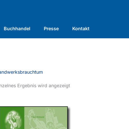
Buchhandel
Presse
Kontakt
andwerksbrauchtum
nzelnes Ergebnis wird angezeigt