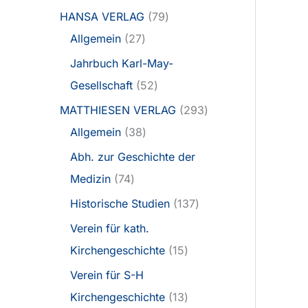
HANSA VERLAG
79
Allgemein
27
Jahrbuch Karl-May-
Gesellschaft
52
MATTHIESEN VERLAG
293
Allgemein
38
Abh. zur Geschichte der
Medizin
74
Historische Studien
137
Verein für kath.
Kirchengeschichte
15
Verein für S-H
Kirchengeschichte
13