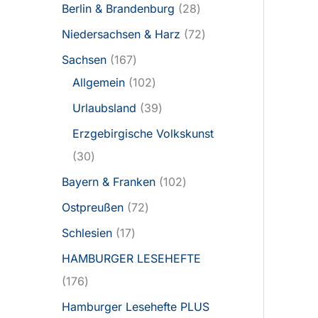
Berlin & Brandenburg
28
Niedersachsen & Harz
72
Sachsen
167
Allgemein
102
Urlaubsland
39
Erzgebirgische Volkskunst
30
Bayern & Franken
102
Ostpreußen
72
Schlesien
17
HAMBURGER LESEHEFTE
176
Hamburger Lesehefte PLUS