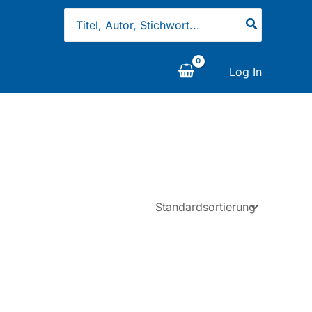
Search
for:
Log In