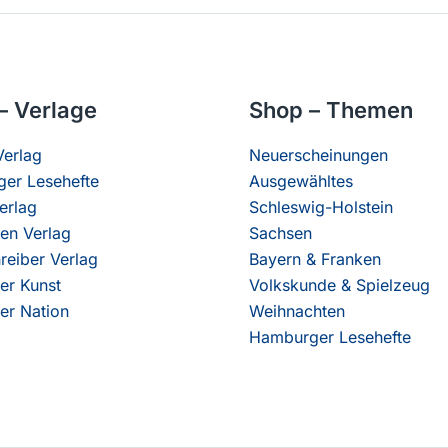
– Verlage
Shop – Themen
erlag
Neuerscheinungen
er Lesehefte
Ausgewähltes
erlag
Schleswig-Holstein
en Verlag
Sachsen
reiber Verlag
Bayern & Franken
er Kunst
Volkskunde & Spielzeug
er Nation
Weihnachten
Hamburger Lesehefte