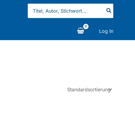
Search
for:
Log In