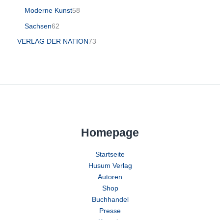
Moderne Kunst
58
Sachsen
62
VERLAG DER NATION
73
Homepage
Startseite
Husum Verlag
Autoren
Shop
Buchhandel
Presse