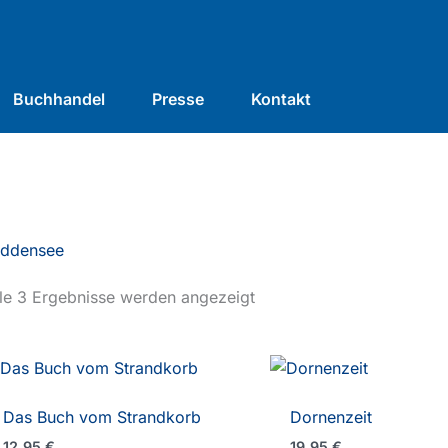
Buchhandel
Presse
Kontakt
iddensee
le 3 Ergebnisse werden angezeigt
Das Buch vom Strandkorb
Dornenzeit
12,95
€
19,95
€