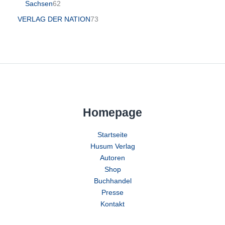
Sachsen
62
VERLAG DER NATION
73
Homepage
Startseite
Husum Verlag
Autoren
Shop
Buchhandel
Presse
Kontakt