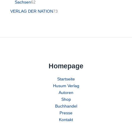
Sachsen
62
VERLAG DER NATION
73
Homepage
Startseite
Husum Verlag
Autoren
Shop
Buchhandel
Presse
Kontakt