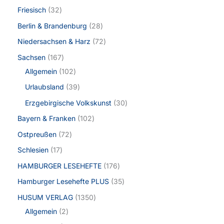
Friesisch
32
Berlin & Brandenburg
28
Niedersachsen & Harz
72
Sachsen
167
Allgemein
102
Urlaubsland
39
Erzgebirgische Volkskunst
30
Bayern & Franken
102
Ostpreußen
72
Schlesien
17
HAMBURGER LESEHEFTE
176
Hamburger Lesehefte PLUS
35
HUSUM VERLAG
1350
Allgemein
2