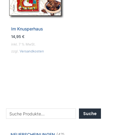
Im Knusperhaus
14,95
€
inkl. 7 % MwSt.
zzgl.
Versandkosten
Suche
NEUERSCHEINUNGEN
47