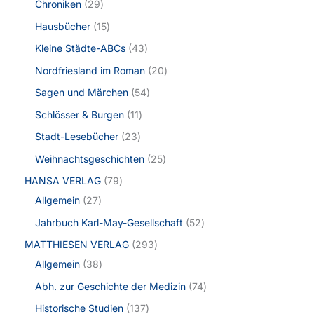
Chroniken
29
Hausbücher
15
Kleine Städte-ABCs
43
Nordfriesland im Roman
20
Sagen und Märchen
54
Schlösser & Burgen
11
Stadt-Lesebücher
23
Weihnachtsgeschichten
25
HANSA VERLAG
79
Allgemein
27
Jahrbuch Karl-May-Gesellschaft
52
MATTHIESEN VERLAG
293
Allgemein
38
Abh. zur Geschichte der Medizin
74
Historische Studien
137