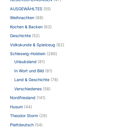
AUSGEWÄHLTES
55
Weihnachten
88
Kochen & Backen
63
Geschichte
52
Volkskunde & Spielzeug
82
Schleswig-Holstein
286
Urlaubsland
81
In Wort und Bild
81
Land & Geschichte
78
Verschiedenes
58
Nordfriesland
141
Husum
44
Theodor Storm
26
Plattdeutsch
54