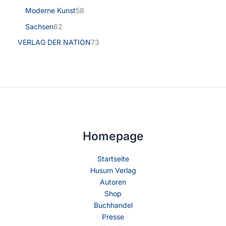
Moderne Kunst
58
Sachsen
62
VERLAG DER NATION
73
Homepage
Startseite
Husum Verlag
Autoren
Shop
Buchhandel
Presse