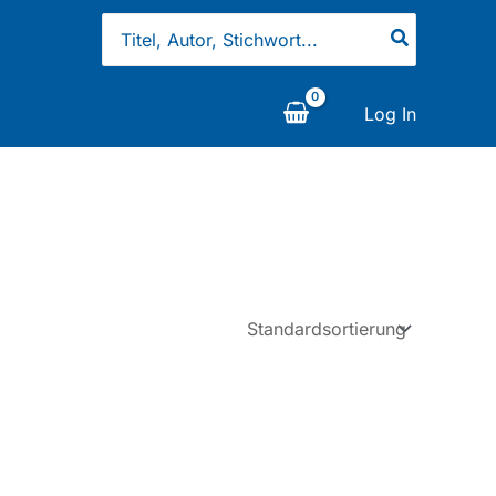
Search
for:
Log In