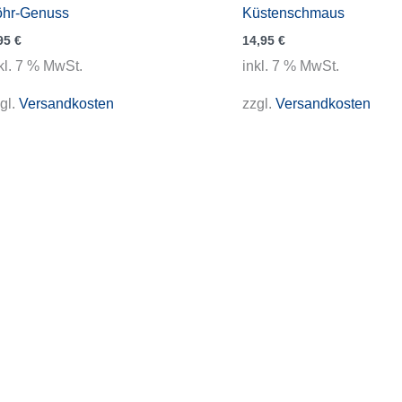
öhr-Genuss
Küstenschmaus
95
€
14,95
€
kl. 7 % MwSt.
inkl. 7 % MwSt.
gl.
Versandkosten
zzgl.
Versandkosten