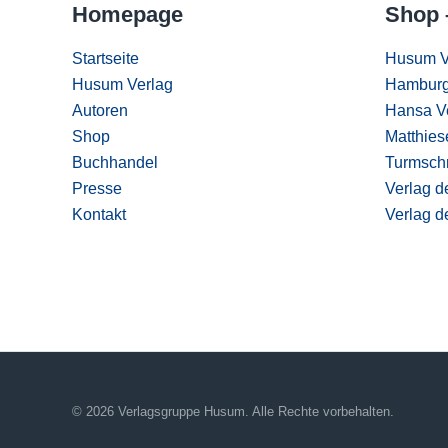
Homepage
Shop 
Startseite
Husum V
Husum Verlag
Hamburg
Autoren
Hansa V
Shop
Matthies
Buchhandel
Turmschr
Presse
Verlag d
Kontakt
Verlag d
© 2026 Verlagsgruppe Husum. Alle Rechte vorbehalten.