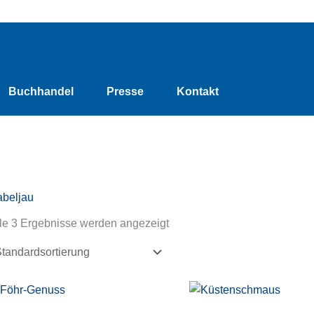
Buchhandel
Presse
Kontakt
beljau
le 3 Ergebnisse werden angezeigt