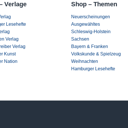
– Verlage
Shop – Themen
erlag
Neuerscheinungen
er Lesehefte
Ausgewähltes
erlag
Schleswig-Holstein
en Verlag
Sachsen
eiber Verlag
Bayern & Franken
er Kunst
Volkskunde & Spielzeug
er Nation
Weihnachten
Hamburger Lesehefte