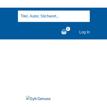
Search
for:
Log In