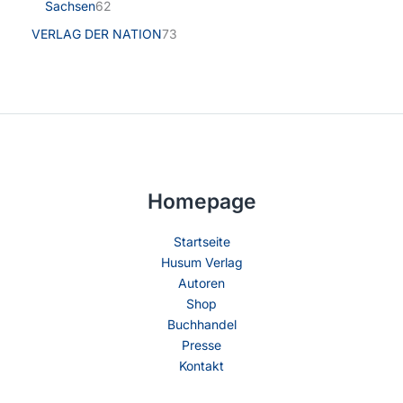
Sachsen
62
VERLAG DER NATION
73
Homepage
Startseite
Husum Verlag
Autoren
Shop
Buchhandel
Presse
Kontakt