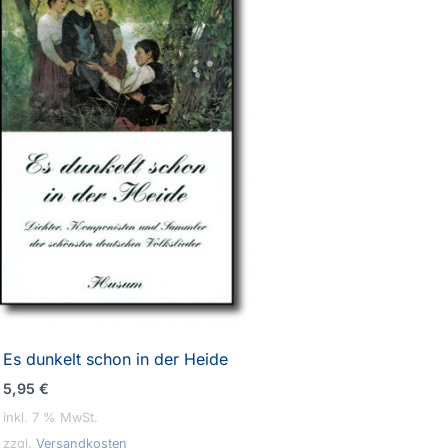
Es dunkelt schon in der Heide
5,95
€
inkl. 7 % MwSt.
zzgl.
Versandkosten