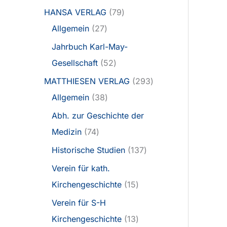
HANSA VERLAG
79
Allgemein
27
Jahrbuch Karl-May-
Gesellschaft
52
MATTHIESEN VERLAG
293
Allgemein
38
Abh. zur Geschichte der
Medizin
74
Historische Studien
137
Verein für kath.
Kirchengeschichte
15
Verein für S-H
Kirchengeschichte
13