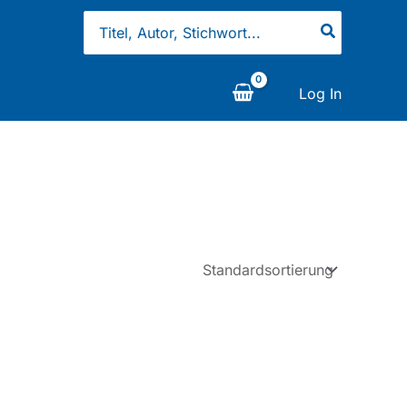
Search
for:
Log In