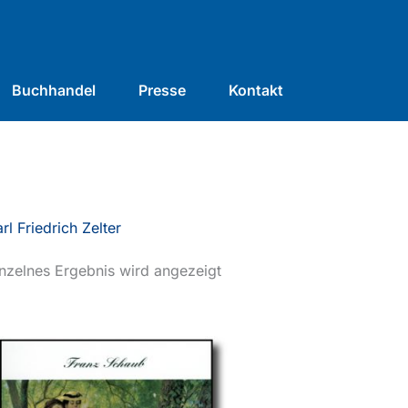
Buchhandel
Presse
Kontakt
rl Friedrich Zelter
nzelnes Ergebnis wird angezeigt