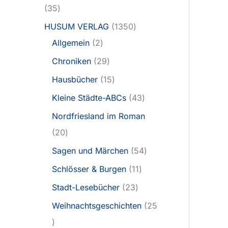
35
HUSUM VERLAG
1350
Allgemein
2
Chroniken
29
Hausbücher
15
Kleine Städte-ABCs
43
Nordfriesland im Roman
20
Sagen und Märchen
54
Schlösser & Burgen
11
Stadt-Lesebücher
23
Weihnachtsgeschichten
25