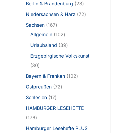
Berlin & Brandenburg
28
Niedersachsen & Harz
72
Sachsen
167
Allgemein
102
Urlaubsland
39
Erzgebirgische Volkskunst
30
Bayern & Franken
102
Ostpreußen
72
Schlesien
17
HAMBURGER LESEHEFTE
176
Hamburger Lesehefte PLUS