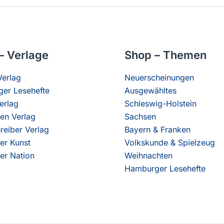
– Verlage
Shop – Themen
erlag
Neuerscheinungen
er Lesehefte
Ausgewähltes
erlag
Schleswig-Holstein
en Verlag
Sachsen
reiber Verlag
Bayern & Franken
er Kunst
Volkskunde & Spielzeug
er Nation
Weihnachten
Hamburger Lesehefte