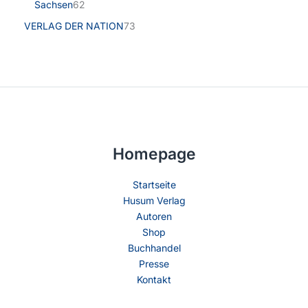
Sachsen
62
VERLAG DER NATION
73
Homepage
Startseite
Husum Verlag
Autoren
Shop
Buchhandel
Presse
Kontakt