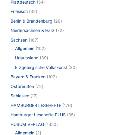
Plattdeutsch
54
Friesisch
32
Berlin & Brandenburg
28
Niedersachsen & Harz
72
Sachsen
167
Allgemein
102
Urlaubsland
39
Erzgebirgische Volkskunst
30
Bayern & Franken
102
Ostpreußen
72
Schlesien
17
HAMBURGER LESEHEFTE
176
Hamburger Lesehefte PLUS
35
HUSUM VERLAG
1350
Allgemein
2