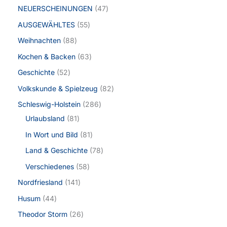
NEUERSCHEINUNGEN
47
AUSGEWÄHLTES
55
Weihnachten
88
Kochen & Backen
63
Geschichte
52
Volkskunde & Spielzeug
82
Schleswig-Holstein
286
Urlaubsland
81
In Wort und Bild
81
Land & Geschichte
78
Verschiedenes
58
Nordfriesland
141
Husum
44
Theodor Storm
26