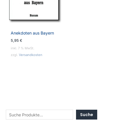
Anekdoten aus Bayern
5,95
€
inkl. 7 % MwSt.
zzgl.
Versandkosten
Suche