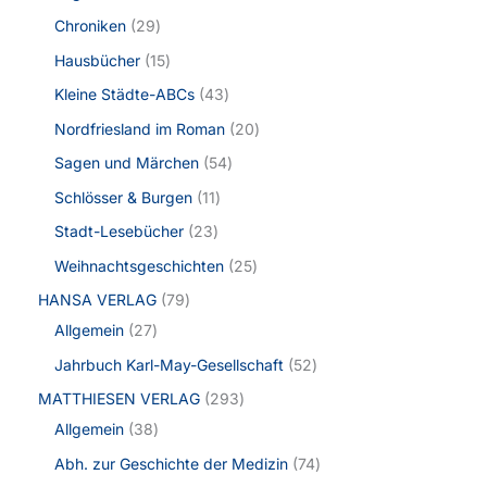
Chroniken
29
Hausbücher
15
Kleine Städte-ABCs
43
Nordfriesland im Roman
20
Sagen und Märchen
54
Schlösser & Burgen
11
Stadt-Lesebücher
23
Weihnachtsgeschichten
25
HANSA VERLAG
79
Allgemein
27
Jahrbuch Karl-May-Gesellschaft
52
MATTHIESEN VERLAG
293
Allgemein
38
Abh. zur Geschichte der Medizin
74