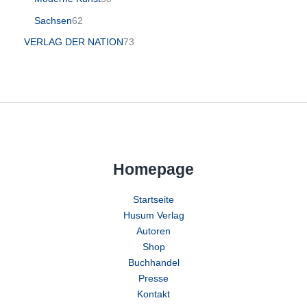
Sachsen
62
VERLAG DER NATION
73
Homepage
Startseite
Husum Verlag
Autoren
Shop
Buchhandel
Presse
Kontakt