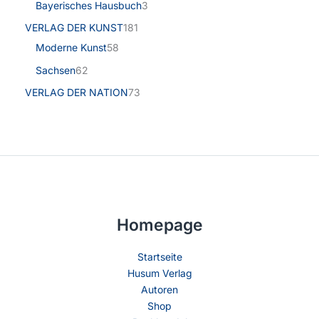
Bayerisches Hausbuch
3
VERLAG DER KUNST
181
Moderne Kunst
58
Sachsen
62
VERLAG DER NATION
73
Homepage
Startseite
Husum Verlag
Autoren
Shop