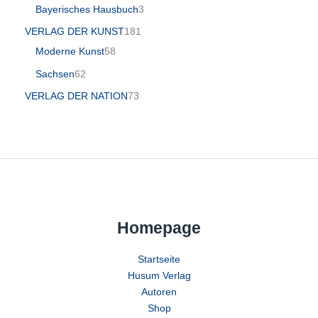
Bayerisches Hausbuch
3
VERLAG DER KUNST
181
Moderne Kunst
58
Sachsen
62
VERLAG DER NATION
73
Homepage
Startseite
Husum Verlag
Autoren
Shop