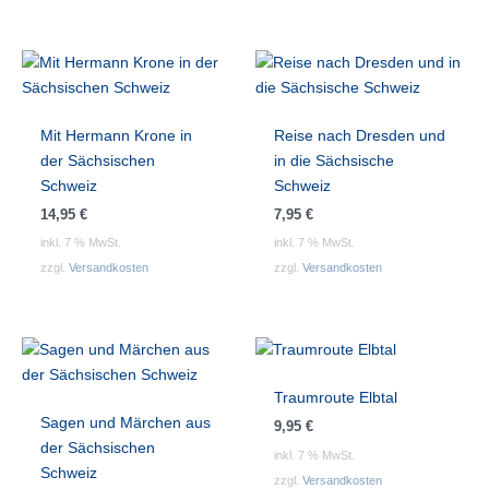
Mit Hermann Krone in
Reise nach Dresden und
der Sächsischen
in die Sächsische
Schweiz
Schweiz
14,95
€
7,95
€
inkl. 7 % MwSt.
inkl. 7 % MwSt.
zzgl.
Versandkosten
zzgl.
Versandkosten
Traumroute Elbtal
Sagen und Märchen aus
9,95
€
der Sächsischen
inkl. 7 % MwSt.
Schweiz
zzgl.
Versandkosten