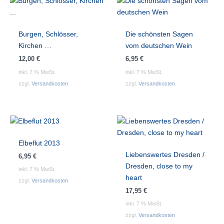
Burgen, Schlösser,
Die schönsten Sagen
Kirchen …
vom deutschen Wein
12,00
€
6,95
€
inkl. 7 % MwSt.
inkl. 7 % MwSt.
zzgl.
Versandkosten
zzgl.
Versandkosten
Elbeflut 2013
Liebenswertes Dresden /
6,95
€
Dresden, close to my
inkl. 7 % MwSt.
heart
zzgl.
Versandkosten
17,95
€
inkl. 7 % MwSt.
zzgl.
Versandkosten