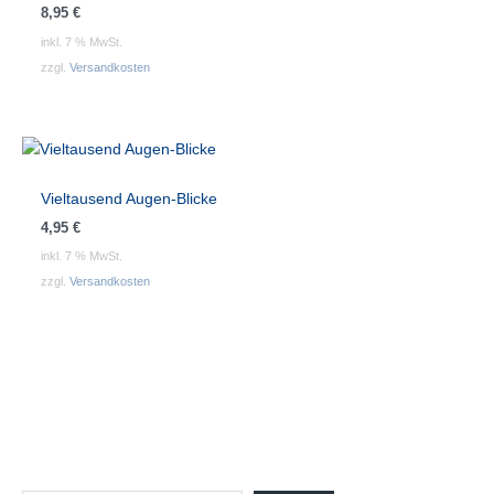
8,95
€
inkl. 7 % MwSt.
zzgl.
Versandkosten
Vieltausend Augen-Blicke
4,95
€
inkl. 7 % MwSt.
zzgl.
Versandkosten