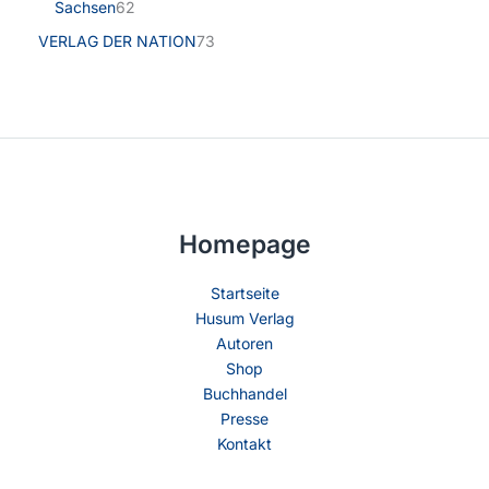
Sachsen
62
VERLAG DER NATION
73
Homepage
Startseite
Husum Verlag
Autoren
Shop
Buchhandel
Presse
Kontakt