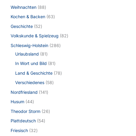
Weihnachten
88
Kochen & Backen
63
Geschichte
52
Volkskunde & Spielzeug
82
Schleswig-Holstein
286
Urlaubsland
81
In Wort und Bild
81
Land & Geschichte
78
Verschiedenes
58
Nordfriesland
141
Husum
44
Theodor Storm
26
Plattdeutsch
54
Friesisch
32