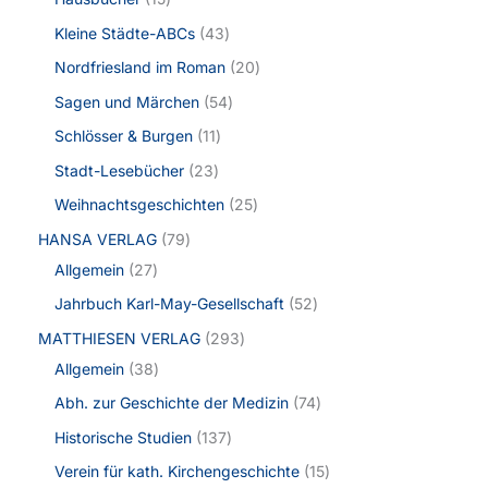
Kleine Städte-ABCs
43
Nordfriesland im Roman
20
Sagen und Märchen
54
Schlösser & Burgen
11
Stadt-Lesebücher
23
Weihnachtsgeschichten
25
HANSA VERLAG
79
Allgemein
27
Jahrbuch Karl-May-Gesellschaft
52
MATTHIESEN VERLAG
293
Allgemein
38
Abh. zur Geschichte der Medizin
74
Historische Studien
137
Verein für kath. Kirchengeschichte
15