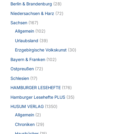
Berlin & Brandenburg
28
Niedersachsen & Harz
72
Sachsen
167
Allgemein
102
Urlaubsland
39
Erzgebirgische Volkskunst
30
Bayern & Franken
102
Ostpreußen
72
Schlesien
17
HAMBURGER LESEHEFTE
176
Hamburger Lesehefte PLUS
35
HUSUM VERLAG
1350
Allgemein
2
Chroniken
29
Hausbücher
15