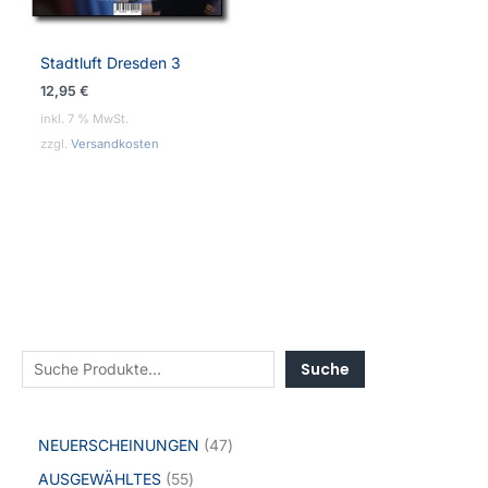
Stadtluft Dresden 3
12,95
€
inkl. 7 % MwSt.
zzgl.
Versandkosten
Suche
NEUERSCHEINUNGEN
47
AUSGEWÄHLTES
55