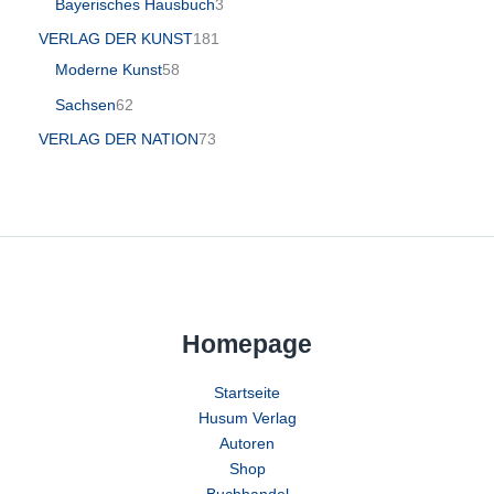
Bayerisches Hausbuch
3
VERLAG DER KUNST
181
Moderne Kunst
58
Sachsen
62
VERLAG DER NATION
73
Homepage
Startseite
Husum Verlag
Autoren
Shop