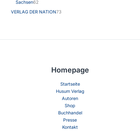
Sachsen
62
VERLAG DER NATION
73
Homepage
Startseite
Husum Verlag
Autoren
Shop
Buchhandel
Presse
Kontakt