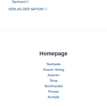
Sachsen
62
VERLAG DER NATION
73
Homepage
Startseite
Husum Verlag
Autoren
Shop
Buchhandel
Presse
Kontakt