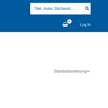
Search
for:
Log In