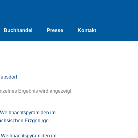
Buchhandel
Presse
Kontakt
ubsdorf
nzelnes Ergebnis wird angezeigt
Weihnachtspyramiden im