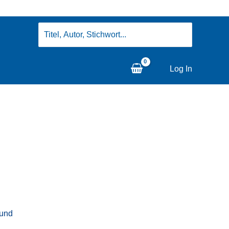
Search
for:
Log In