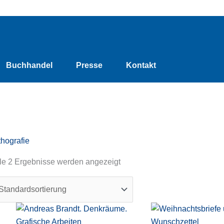
Buchhandel
Presse
Kontakt
thografie
le 2 Ergebnisse werden angezeigt