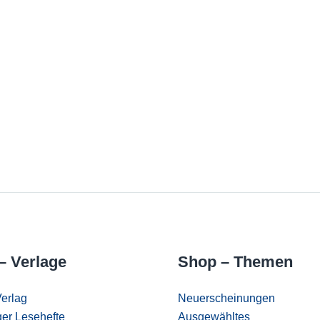
– Verlage
Shop – Themen
erlag
Neuerscheinungen
er Lesehefte
Ausgewähltes