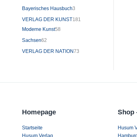
Bayerisches Hausbuch
3
VERLAG DER KUNST
181
Moderne Kunst
58
Sachsen
62
VERLAG DER NATION
73
Homepage
Shop 
Startseite
Husum V
Husum Verlag
Hamburg