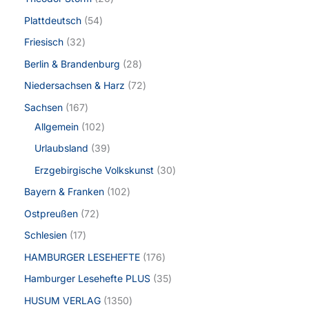
Plattdeutsch
54
Friesisch
32
Berlin & Brandenburg
28
Niedersachsen & Harz
72
Sachsen
167
Allgemein
102
Urlaubsland
39
Erzgebirgische Volkskunst
30
Bayern & Franken
102
Ostpreußen
72
Schlesien
17
HAMBURGER LESEHEFTE
176
Hamburger Lesehefte PLUS
35
HUSUM VERLAG
1350