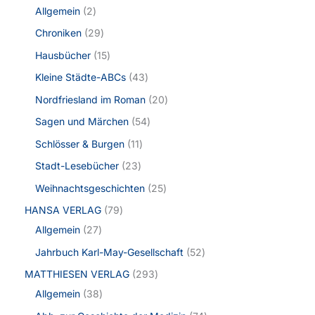
Allgemein
2
Chroniken
29
Hausbücher
15
Kleine Städte-ABCs
43
Nordfriesland im Roman
20
Sagen und Märchen
54
Schlösser & Burgen
11
Stadt-Lesebücher
23
Weihnachtsgeschichten
25
HANSA VERLAG
79
Allgemein
27
Jahrbuch Karl-May-Gesellschaft
52
MATTHIESEN VERLAG
293
Allgemein
38