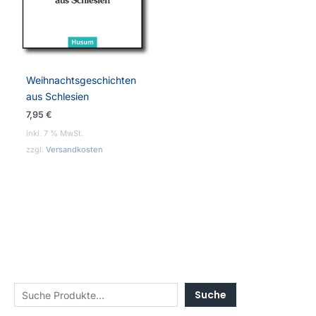
Weihnachtsgeschichten
aus Schlesien
7,95
€
inkl. 7 % MwSt.
zzgl.
Versandkosten
Suche