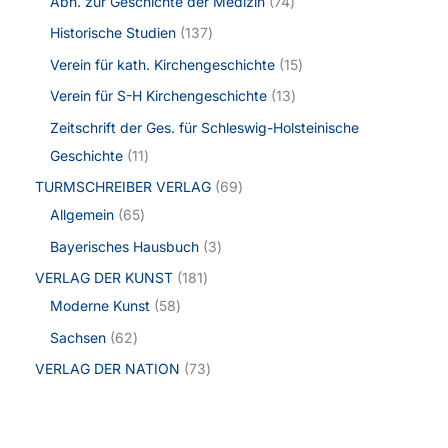
Abh. zur Geschichte der Medizin
74
Historische Studien
137
Verein für kath. Kirchengeschichte
15
Verein für S-H Kirchengeschichte
13
Zeitschrift der Ges. für Schleswig-Holsteinische
Geschichte
11
TURMSCHREIBER VERLAG
69
Allgemein
65
Bayerisches Hausbuch
3
VERLAG DER KUNST
181
Moderne Kunst
58
Sachsen
62
VERLAG DER NATION
73