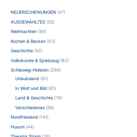
NEUERSCHEINUNGEN
47
AUSGEWÄHLTES
55
Weihnachten
88
Kochen & Backen
63
Geschichte
52
Volkskunde & Spielzeug
82
Schleswig-Holstein
286
Urlaubsland
81
In Wort und Bild
81
Land & Geschichte
78
Verschiedenes
58
Nordfriesland
141
Husum
44
Theodor Storm
26