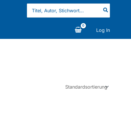
Search
for:
Log In