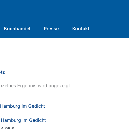
Buchhandel
Presse
Kontakt
otz
nzelnes Ergebnis wird angezeigt
Hamburg im Gedicht
4,95
€