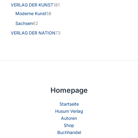
VERLAG DER KUNST
181
Moderne Kunst
58
Sachsen
62
VERLAG DER NATION
73
Homepage
Startseite
Husum Verlag
Autoren
Shop
Buchhandel