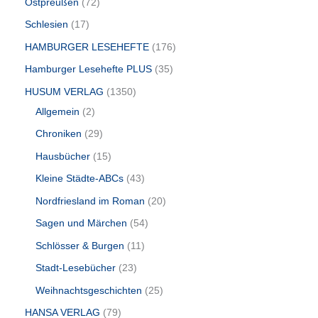
Ostpreußen
72
Schlesien
17
HAMBURGER LESEHEFTE
176
Hamburger Lesehefte PLUS
35
HUSUM VERLAG
1350
Allgemein
2
Chroniken
29
Hausbücher
15
Kleine Städte-ABCs
43
Nordfriesland im Roman
20
Sagen und Märchen
54
Schlösser & Burgen
11
Stadt-Lesebücher
23
Weihnachtsgeschichten
25
HANSA VERLAG
79