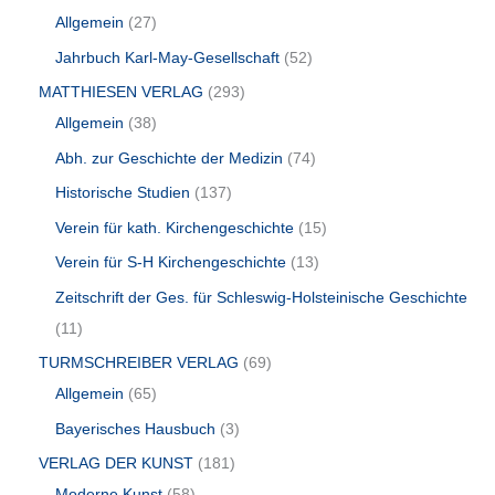
Allgemein
27
Jahrbuch Karl-May-Gesellschaft
52
MATTHIESEN VERLAG
293
Allgemein
38
Abh. zur Geschichte der Medizin
74
Historische Studien
137
Verein für kath. Kirchengeschichte
15
Verein für S-H Kirchengeschichte
13
Zeitschrift der Ges. für Schleswig-Holsteinische Geschichte
11
TURMSCHREIBER VERLAG
69
Allgemein
65
Bayerisches Hausbuch
3
VERLAG DER KUNST
181
Moderne Kunst
58