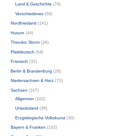
Land & Geschichte
78
Verschiedenes
58
Nordfriesland
141
Husum
44
Theodor Storm
26
Plattdeutsch
54
Friesisch
32
Berlin & Brandenburg
28
Niedersachsen & Harz
72
Sachsen
167
Allgemein
102
Urlaubsland
39
Erzgebirgische Volkskunst
30
Bayern & Franken
102