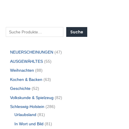
Suche
NEUERSCHEINUNGEN
47
AUSGEWÄHLTES
55
Weihnachten
88
Kochen & Backen
63
Geschichte
52
Volkskunde & Spielzeug
82
Schleswig-Holstein
286
Urlaubsland
81
In Wort und Bild
81