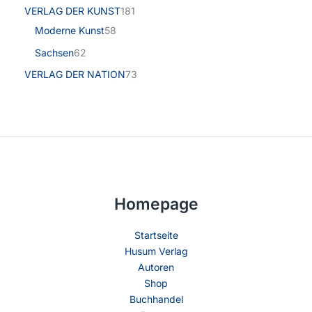
VERLAG DER KUNST
181
Moderne Kunst
58
Sachsen
62
VERLAG DER NATION
73
Homepage
Startseite
Husum Verlag
Autoren
Shop
Buchhandel